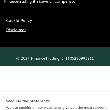
Financetrading.it riceve un compenso.
Cookie Policy
Disclaimer
© 2024 FinanceTrading.it |IT05285991211
Scegli le tue preferenze
We use cookies on our website to give you the most relevant