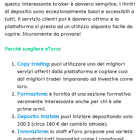
questo interessante broker è davvero semplice, i limiti
di deposito sono eccezionalmente bassi e accessibili a
tutti, il servizio clienti poi è davvero ottimo e la
piattaforma si presta ad un utilizzo alquanto facile da
capire. Sicuramente da provare!
Perché scegliere eToro
:
Copy trading
:
puoi utilizzare uno dei migliori
servizi offerti dalla piattaforma e copiare così
dai migliori trader imparando ad investire come
loro.
Formazione
:
è fornita di una sezione formativa
veramente interessante anche per chi è alle
prime armi.
Deposito iniziale
:
puoi iniziare depositando solo
200 $ (circa 180 € del cambio attuale).
Innovazione
:
lo staff eToro propone una varietà
di prodotti tutti innovativi come i copyfound.