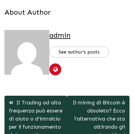
About Author
admin
See author's posts
Post
Il Trading ad alta
Il mining di Bitcoin è
navigation
frequenza può essere
obsoleto? Ecco
di aiuto o d’intralcio
l’alternativa che sta
per il funzionamento
attirando gli