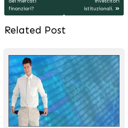
dei mercati
investitori
finanziari?
istituzionali.
Related Post