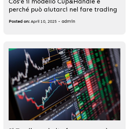
Cos’è il modello Cup&Handle e
perché può aiutarci nel fare trading
-
admin
Posted on:
April 10, 2025