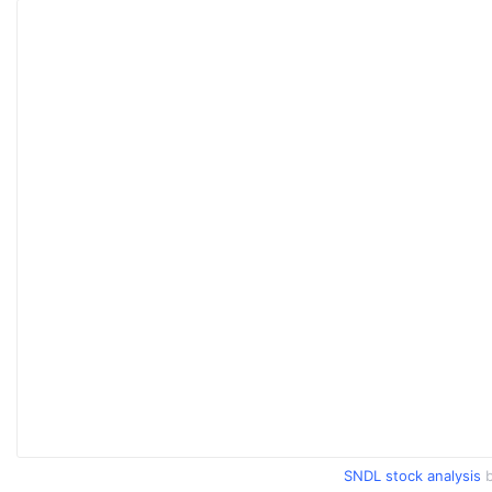
SNDL stock analysis
b